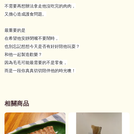
不需要再想辦法拿走他沒吃完的肉肉，
又擔心造成護食問題。
最重要的是
在希望他安靜閉嘴不要鬧時，
也別忘記想想今天是否有好好陪他玩耍？
和他一起製造歡樂？
因為毛毛可能最需要的不是零食，
而是一段你真真切切陪伴他的時光噢！
相關商品