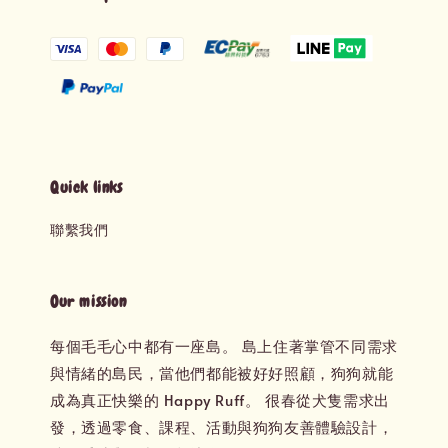
Quick links
聯繫我們
Our mission
每個毛毛心中都有一座島。 島上住著掌管不同需求
與情緒的島民，當他們都能被好好照顧，狗狗就能
成為真正快樂的 Happy Ruff。 很春從犬隻需求出
發，透過零食、課程、活動與狗狗友善體驗設計，