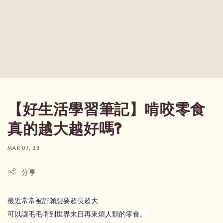
【好生活學習筆記】啃咬零食
真的越大越好嗎?
MAR 07, 23
分享
最近常常被許願想要超長超大
可以讓毛毛啃到世界末日再來煩人類的零食。