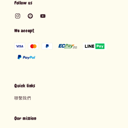
Follow us
We accept
Quick links
聯繫我們
Our mission