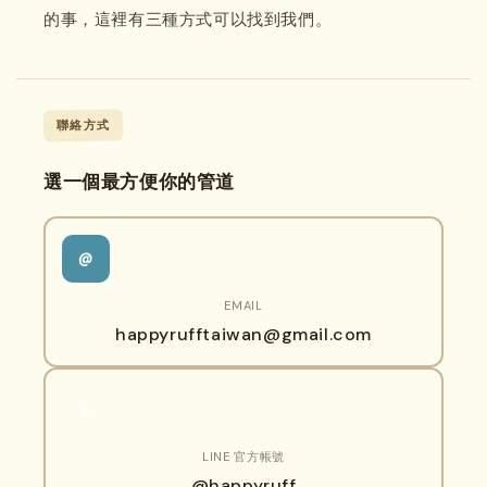
的事，這裡有三種方式可以找到我們。
聯絡方式
選一個最方便你的管道
@
EMAIL
happyrufftaiwan@gmail.com
L
LINE 官方帳號
@happyruff