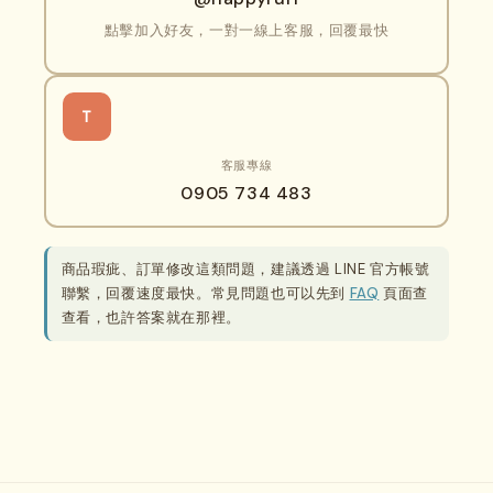
點擊加入好友，一對一線上客服，回覆最快
T
客服專線
0905 734 483
商品瑕疵、訂單修改這類問題，建議透過 LINE 官方帳號
聯繫，回覆速度最快。常見問題也可以先到
FAQ
頁面查
查看，也許答案就在那裡。