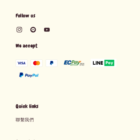
Follow us
We accept
Quick links
聯繫我們