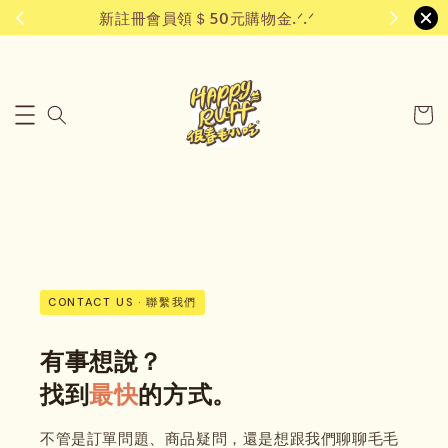
新註冊會員領＄50元購物金.ᐟ.ᐟ
CONTACT US · 聯繫我們
有事想說？
找到
最快
的方式。
不管是訂單問題、商品疑問，還是想跟我們聊聊毛毛