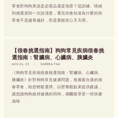
零食對狗狗來說是必需品還是地雷？從訓練、情緒
到挑選原則一次說清楚，看完你會知道為什麼好的
零食不是越香越好，而是要能安心天天用。
【很春挑選指南】狗狗常見疾病很春挑
選指南：腎臟病、心臟病、胰臟炎
AUG 24, 25
SANDRA TSAI
《狗狗常見疾病很春挑選指南：腎臟病、心臟病、
胰臟炎》針對狗狗常見健康問題，推薦最合適的很
春零食，助您輕鬆選擇。以營養觀點來提供建議，
讓想讓狗狗維持健康的同時，偶爾能享受一些快樂
滋味