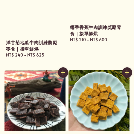
椰香香蕉牛肉訓練獎勵零
食｜接單鮮烘
Regular
NT$ 210
-
NT$ 600
洋甘菊地瓜牛肉訓練獎勵
price
零食｜接單鮮烘
Regular
NT$ 240
-
NT$ 625
price