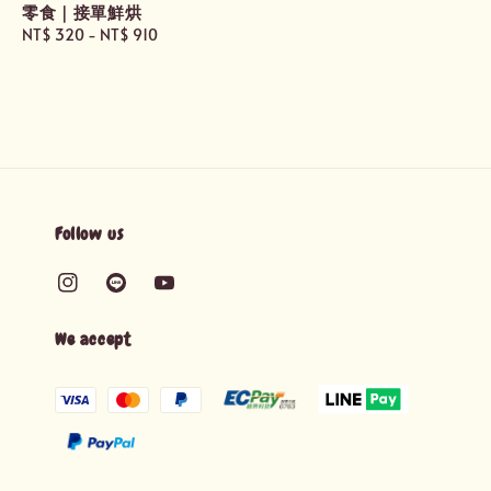
price
零食｜接單鮮烘
Regular
NT$ 320
-
NT$ 910
price
Follow us
We accept