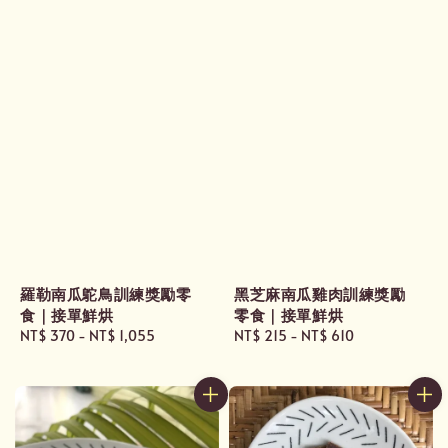
羅勒南瓜鴕鳥訓練獎勵零
黑芝麻南瓜雞肉訓練獎勵
食｜接單鮮烘
零食｜接單鮮烘
Regular
NT$ 370
-
NT$ 1,055
Regular
NT$ 215
-
NT$ 610
price
price