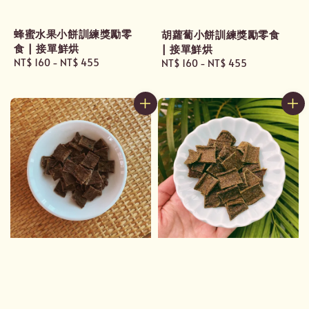
蜂蜜水果小餅訓練獎勵零
胡蘿蔔小餅訓練獎勵零食
食 | 接單鮮烘
| 接單鮮烘
Regular
NT$ 160
-
NT$ 455
Regular
NT$ 160
-
NT$ 455
price
price