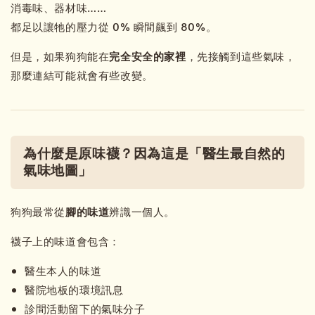
消毒味、器材味……
都足以讓牠的壓力從 0% 瞬間飆到 80%。
但是，如果狗狗能在
完全安全的家裡
，先接觸到這些氣味，
那麼連結可能就會有些改變。
為什麼是原味襪？因為這是「醫生最自然的
氣味地圖」
狗狗最常從
腳的味道
辨識一個人。
襪子上的味道會包含：
醫生本人的味道
醫院地板的環境訊息
診間活動留下的氣味分子