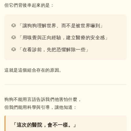
但它們背後串起來的是：
🐶 「讓狗狗理解世界、而不是被世界嚇到」
🐶 「用嗅覺與正向經驗，建立醫療的安全感」
🐶 「在看診前，先把恐懼解除一些」
這就是這個組合存在的原因。
狗狗不能用言語告訴我們他害怕什麼，
但我們能用科學與引導，讓他知道：
「這次的醫院，會不一樣。」