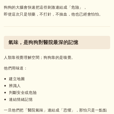
狗狗的大腦會快速把這些刺激連結成「危險」，
即使這次只是領藥，不打針，不抽血，他也已經會怕怕。
氣味，是狗狗對醫院最深的記憶
人類靠視覺理解空間；狗狗靠的是嗅覺。
他們用味道：
建立地圖
辨識人
判斷安全或危險
連結情緒記憶
一旦他們把「醫院氣味」連結成「恐懼」，那怕只是一點點