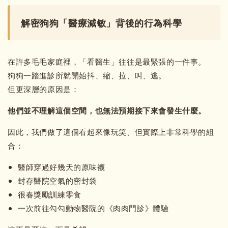
解密狗狗「醫療減敏」背後的行為科學
在許多毛毛家庭裡，「看醫生」往往是最緊張的一件事。
狗狗一踏進診所就開始抖、縮、拉、叫、逃。
但更深層的原因是：
他們並不理解這個空間，也無法預期接下來會發生什麼。
因此，我們做了這個看起來像玩笑、但實際上非常科學的組
合：
醫師穿過好幾天的原味襪
封存醫院空氣的密封袋
很春獎勵訓練零食
一次前往勾勾動物醫院的《肉肉門診》體驗