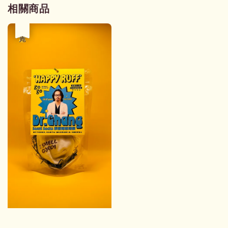
相關商品
優惠
售完