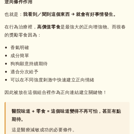
逆向條件作用
也就是：
我看到／聞到這個東西 → 就會有好事情發生。
在行為治療裡，
高價值零食
是最強大的正向增強物。而很春
的獎勵零食因為：
香氣明確
成分簡單
狗狗願意持續期待
適合分次給予
可以在不同強度刺激中快速建立正向情緒
因此被放在這個組合裡作為正向連結建立關鍵物！
醫院味道 + 零食 = 這個味道變得不再可怕，甚至有點
期待。
這是醫療減敏成功的必要條件。