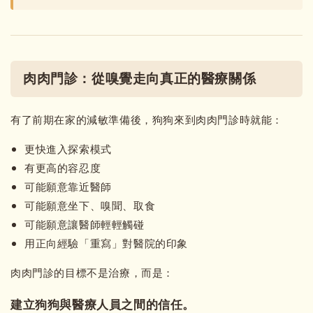
肉肉門診：從嗅覺走向真正的醫療關係
有了前期在家的減敏準備後，狗狗來到肉肉門診時就能：
更快進入探索模式
有更高的容忍度
可能願意靠近醫師
可能願意坐下、嗅聞、取食
可能願意讓醫師輕輕觸碰
用正向經驗「重寫」對醫院的印象
肉肉門診的目標不是治療，而是：
建立狗狗與醫療人員之間的信任。