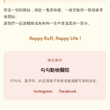
而這一切的開始，就從一隻原味襪、一袋空氣和一顆很春零
食開始。
讓我們一起讓醫療成為狗狗一生中更溫柔的一部分。
Happy Ruff, Happy Life !
聯名夥伴
勾勾動物醫院
打勾勾、蓋手印，約定當孩子和家長最溫暖可靠的存在。
Instagram
Facebook