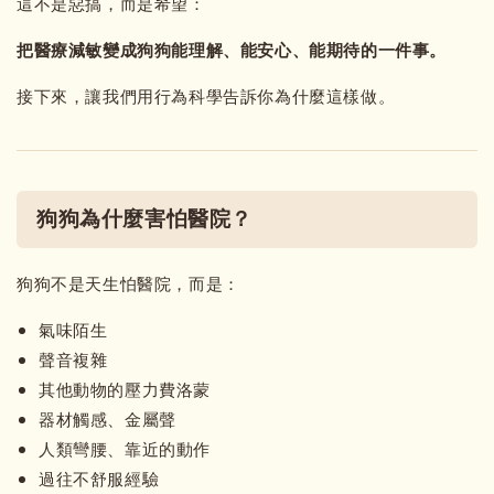
這不是惡搞，而是希望：
把醫療減敏變成狗狗能理解、能安心、能期待的一件事。
接下來，讓我們用行為科學告訴你為什麼這樣做。
狗狗為什麼害怕醫院？
狗狗不是天生怕醫院，而是：
氣味陌生
聲音複雜
其他動物的壓力費洛蒙
器材觸感、金屬聲
人類彎腰、靠近的動作
過往不舒服經驗