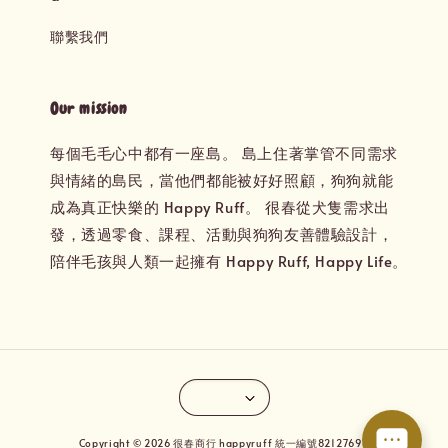
聯繫我們
Our mission
每個毛毛心中都有一座島。 島上住著掌管不同需求
與情緒的島民，當他們都能被好好照顧，狗狗就能
成為真正快樂的 Happy Ruff。 很春從犬隻需求出
發，透過零食、課程、活動與狗狗友善體驗設計，
陪伴毛孩與人類一起擁有 Happy Ruff, Happy Life。
Copyright © 2026 很春商行 happyruff 統一編號82127694