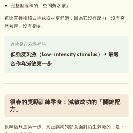
完整但溫和的「空間費洛蒙」
這比直接接觸白袍或器材更舒適，因為它沒有壓力、沒有突
然被摸、沒有指令。
這就是行為學裡的
低強度刺激（Low-intensity stimulus）→ 最適
合作為減敏第一步
很春的獎勵訓練零食：減敏成功的「關鍵配
方」
原味襪只是第一步。真正讓狗狗願意面對陌生刺激的，是：