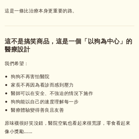
這是一條比治療本身更重要的路。
這不是搞笑商品，這是一個「以狗為中心」的
醫療設計
我們希望：
狗狗不再害怕醫院
家長不再因為看診而感到壓力
醫師可以在安全、不強迫的情況下施作
狗狗能以自己的速度理解每一步
醫療體驗變得善良且友善
原味襪很好笑沒錯，醫院空氣也看起來很荒謬，零食看起來
像小獎勵……