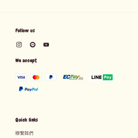
Follow us
We accept
Quick links
聯繫我們