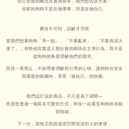
但它背後的概念其實很簡單，我們想告訴大家：
你家的狗狗不是在做壞事，而是在做自己。
髒並不可怕，誤解才可惜
當我們想要狗狗「乖一點」、「不要亂來」、「不要再滾大
便了」，有時候其實是人類社會的期待在主導行為，而不是
從狗狗的角度理解他們的需求。
與其一再禁止，不如帶著理解與引導的心情，讓狗狗在安全
與適當的範圍內，享受「做自己」的快樂。
我們設計這款商品，不只是為了胡鬧—
而是想透過一個莫名可愛的方式，和你一起看見狗狗的本能
與情緒。
下一次，當他又想跳進泥巴裡或滾別人的便便，