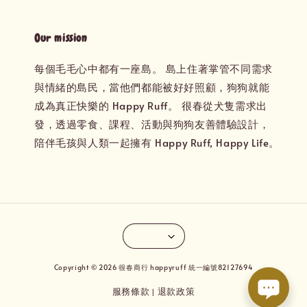
Our mission
每個毛毛心中都有一座島。 島上住著掌管不同需求
與情緒的島民，當他們都能被好好照顧，狗狗就能
成為真正快樂的 Happy Ruff。 很春從犬隻需求出
發，透過零食、課程、活動與狗狗友善體驗設計，
陪伴毛孩與人類一起擁有 Happy Ruff, Happy Life。
Copyright © 2026 很春商行 happyruff 統一編號82127694
服務條款
退款政策
|