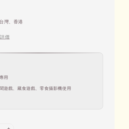
台灣、香港
評價
專用
聞遊戲、藏食遊戲、零食攝影機使用