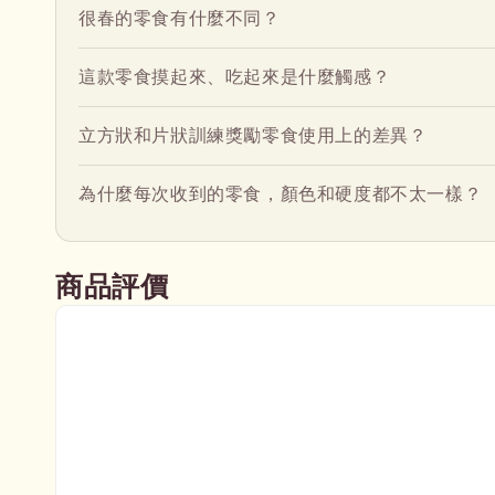
很春的零食有什麼不同？
這款零食摸起來、吃起來是什麼觸感？
立方狀和片狀訓練獎勵零食使用上的差異？
為什麼每次收到的零食，顏色和硬度都不太一樣？
商品評價