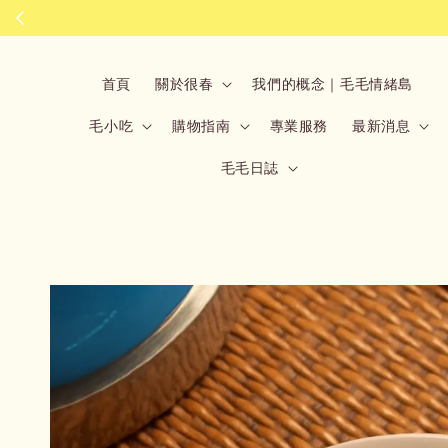
首頁
關於很春
我們的概念｜毛毛情緒島
毛小吃
購物指南
專業服務
最新消息
毛毛日誌