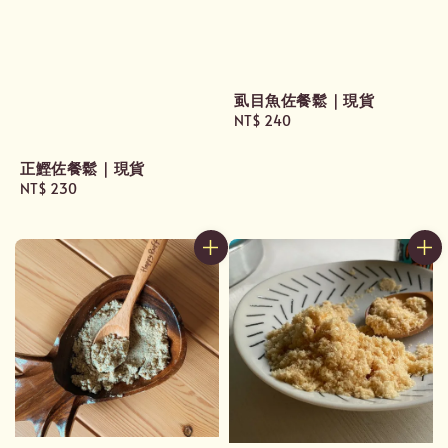
虱目魚佐餐鬆｜現貨
Regular
NT$ 240
price
正鰹佐餐鬆｜現貨
Regular
NT$ 230
price