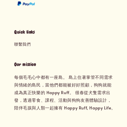
Quick links
聯繫我們
Our mission
每個毛毛心中都有一座島。 島上住著掌管不同需求
與情緒的島民，當他們都能被好好照顧，狗狗就能
成為真正快樂的 Happy Ruff。 很春從犬隻需求出
發，透過零食、課程、活動與狗狗友善體驗設計，
陪伴毛孩與人類一起擁有 Happy Ruff, Happy Life。