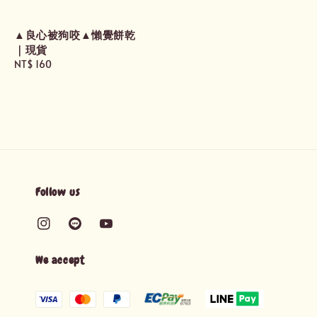
▲良心被狗咬▲懶覺餅乾
｜現貨
Regular
NT$ 160
price
Follow us
We accept