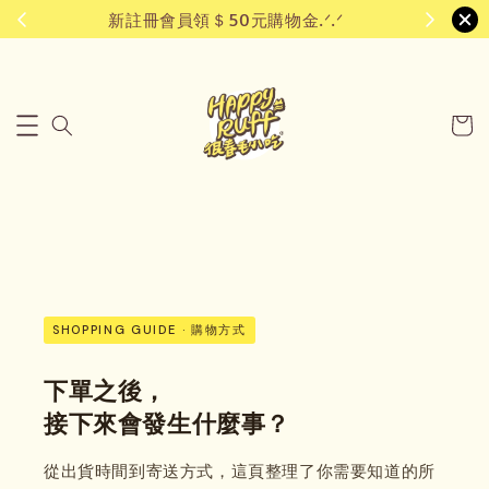
新註冊會員領＄50元購物金.ᐟ.ᐟ
SHOPPING GUIDE · 購物方式
下單之後，
接下來會發生什麼事？
從出貨時間到寄送方式，這頁整理了你需要知道的所