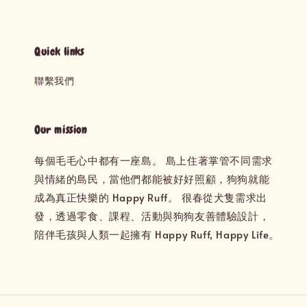
Quick links
聯繫我們
Our mission
每個毛毛心中都有一座島。 島上住著掌管不同需求
與情緒的島民，當他們都能被好好照顧，狗狗就能
成為真正快樂的 Happy Ruff。 很春從犬隻需求出
發，透過零食、課程、活動與狗狗友善體驗設計，
陪伴毛孩與人類一起擁有 Happy Ruff, Happy Life。