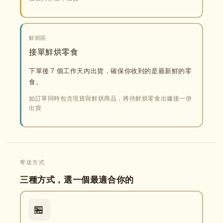
鮮烘區
接單鮮烘零食
下單後 7 個工作天內出貨，確保你收到的是最新鮮的零
食。
如訂單同時包含現貨與鮮烘商品，將待鮮烘零食出爐後一併
出貨
寄送方式
三種方式，選一個最適合你的
🏪