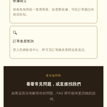
收據開立
很春為免用統一發票商家。如需要收據，可於訂單備註內
填寫告知。
🔍
訂單進度查詢
登入官網會員中心，即可至訂單總表查閱送貨資訊。
還有疑問嗎
看看常見問題，或直接找我們
如果這頁沒有解答你的問題，FAQ 裡可能有更詳細的說
明。