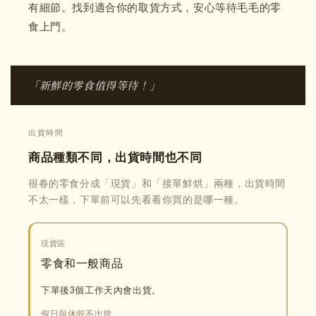
有細節。找到適合你的取貨方式，安心等待毛毛的零
食上門。
「新鮮的零食值得等待！」
出貨時間
商品種類不同，出貨時間也不同
很春的零食分成「現貨」和「接單鮮烘」兩種，出貨時間
不太一樣，下單前可以先看看你買的是哪一種。
現貨區
零食和一般商品
下單後3個工作天內會出貨。
假日與休假不出貨