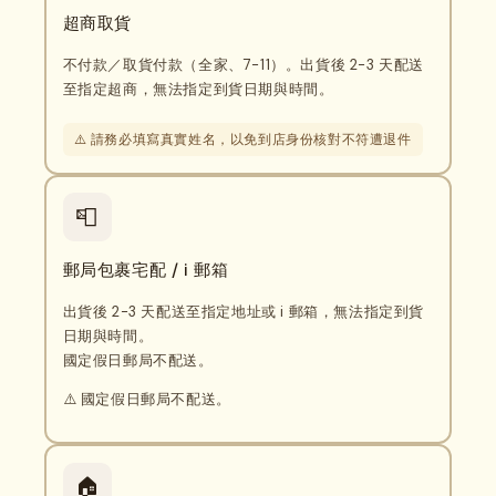
超商取貨
不付款／取貨付款（全家、7-11）。出貨後 2-3 天配送
至指定超商，無法指定到貨日期與時間。
⚠️ 請務必填寫真實姓名，以免到店身份核對不符遭退件
📮
郵局包裹宅配 / i 郵箱
出貨後 2-3 天配送至指定地址或 i 郵箱，無法指定到貨
日期與時間。
國定假日郵局不配送。
⚠️ 國定假日郵局不配送。
🏠