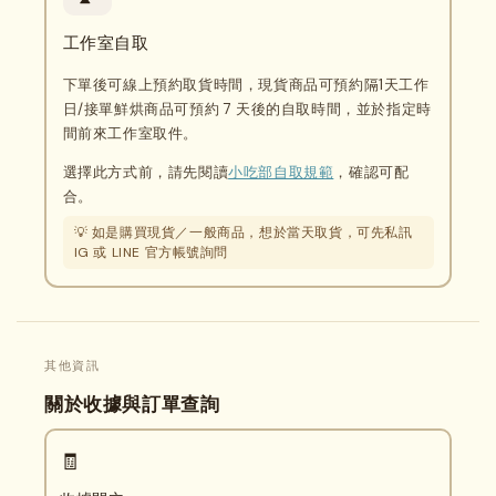
工作室自取
下單後可線上預約取貨時間，現貨商品可預約隔1天工作
日/接單鮮烘商品可預約 7 天後的自取時間，並於指定時
間前來工作室取件。
選擇此方式前，請先閱讀
小吃部自取規範
，確認可配
合。
💡 如是購買現貨／一般商品，想於當天取貨，可先私訊
IG 或 LINE 官方帳號詢問
其他資訊
關於收據與訂單查詢
🧾