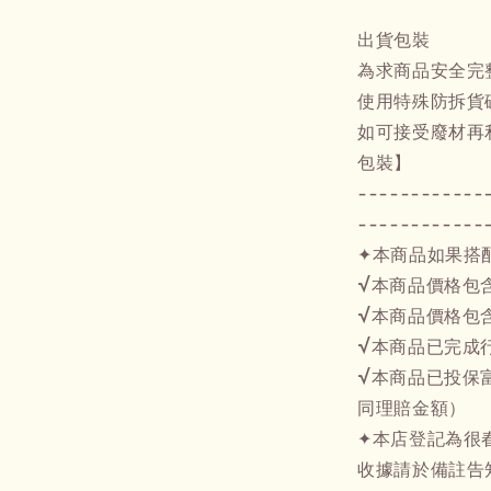
出貨包裝
為求商品安全完
使用特殊防拆貨
如可接受廢材再
包裝】
------------
------------
✦本商品如果搭
√本商品價格包
√本商品價格包
√本商品已完成
√本商品已投保富
同理賠金額）
✦本店登記為很
收據請於備註告