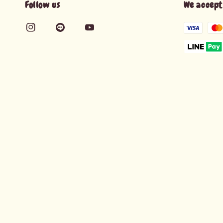
Follow us
We accept