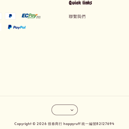
Quick links
聯繫我們
Copyright © 2026 很春商行 happyruff 統一編號82127694