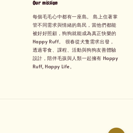
Our mission
每個毛毛心中都有一座島。 島上住著掌
管不同需求與情緒的島民，當他們都能
被好好照顧，狗狗就能成為真正快樂的
Happy Ruff。 很春從犬隻需求出發，
透過零食、課程、活動與狗狗友善體驗
設計，陪伴毛孩與人類一起擁有 Happy
Ruff, Happy Life。