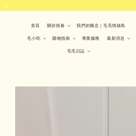
首頁
關於很春
我們的概念｜毛毛情緒島
毛小吃
購物指南
專業服務
最新消息
毛毛日誌